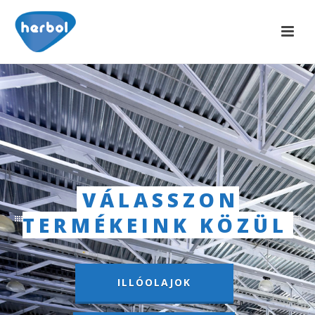
VÁLASSZON
TERMÉKEINK KÖZÜL
ILLÓOLAJOK