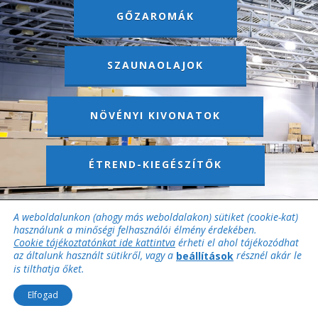
GŐZAROMÁK
SZAUNAOLAJOK
NÖVÉNYI KIVONATOK
ÉTREND-KIEGÉSZÍTŐK
A weboldalunkon (ahogy más weboldalakon) sütiket (cookie-kat)
használunk a minőségi felhasználói élmény érdekében.
Cookie tájékoztatónkat ide kattintva
érheti el ahol tájékozódhat
az általunk használt sütikről, vagy a
résznél akár le
beállítások
is tilthatja őket.
Elfogad