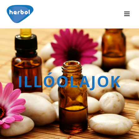
ILLÓOLAJOK