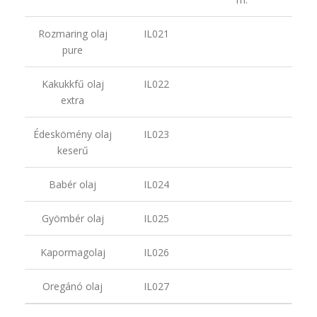
Rozmaring olaj
IL021
pure
Kakukkfű olaj
IL022
extra
Édeskömény olaj
IL023
keserű
Babér olaj
IL024
Gyömbér olaj
IL025
Kapormagolaj
IL026
Oregánó olaj
IL027