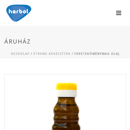
ÁRUHÁZ
KEZDŐLAP
/
ÉTREND-KEGÉSZÍTŐK
/ FEKETEKÖMÉNYMAG OLAJ