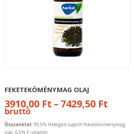
FEKETEKÖMÉNYMAG OLAJ
3910,00
Ft
–
7429,50
Ft
bruttó
Összetétel:
99,5% Hidegen sajtolt feketeköménymag
olaj, 0,5% E-vitamin