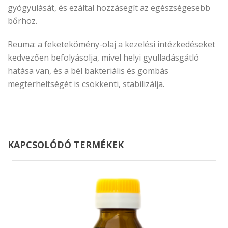
gyógyulását, és ezáltal hozzásegít az egészségesebb
bőrhöz.
Reuma: a feketekömény-olaj a kezelési intézkedéseket
kedvezően befolyásolja, mivel helyi gyulladásgátló
hatása van, és a bél bakteriális és gombás
megterheltségét is csökkenti, stabilizálja.
KAPCSOLÓDÓ TERMÉKEK