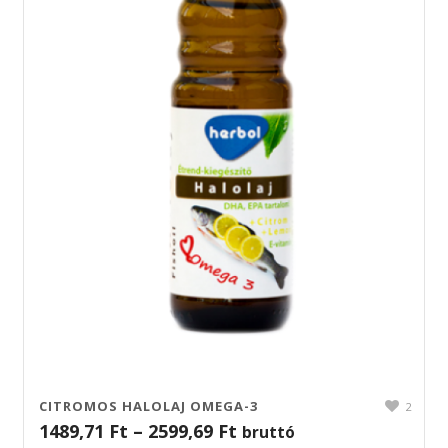
CITROMOS HALOLAJ OMEGA-3
2
1489,71
Ft
–
2599,69
Ft
bruttó